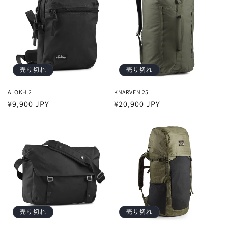
売り切れ
売り切れ
ALOKH 2
KNARVEN 25
通
¥9,900 JPY
通
¥20,900 JPY
常
常
価
価
格
格
売り切れ
売り切れ