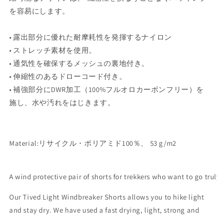
を容易にします。
• 露出部分に優れた耐摩耗性を発揮するナイロン
• ストレッチ素材を使用。
• 通気性を確保するメッシュの裏地付き。
• 伸縮性のあるドローコード付き。
• 補強部分にDWR加工（100%フルオロカーボンフリー）を
施し、水や汚れをはじきます。
Material:リサイクル・ポリアミド100％、 53 g/m2
A wind protective pair of shorts for trekkers who want to go tr
Our Tived Light Windbreaker Shorts allows you to hike light
and stay dry. We have used a fast drying, light, strong and