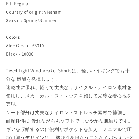
Fit: Regular
Country of origin: Vietnam
Season: Spring/Summer
Colors
Aloe Green - 63310
Black - 10000
Tived Light Windbreaker Shortsは、軽いハイキングでも十
分な 機能を発揮します。
速乾性に優れ、軽くて丈夫なリサイクル・ナイロン素材を
使用し、メカニカル・ストレッチを施して完璧な着心地を
実現。
シート部分は丈夫なナイロン・ストレッチ素材で補強し、
耐摩耗性に 優れながらもソフトでしなやかな肌触りです。
ギアを収納するのに便利なポケットを加え、ミニマルで圧
縮可能なデザインは、 機能性を損なうことなくパッキング