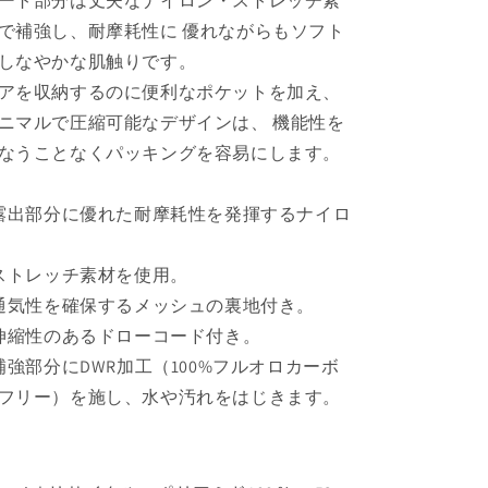
ート部分は丈夫なナイロン・ストレッチ素
で補強し、耐摩耗性に 優れながらもソフト
しなやかな肌触りです。
アを収納するのに便利なポケットを加え、
ニマルで圧縮可能なデザインは、 機能性を
なうことなくパッキングを容易にします。
 露出部分に優れた耐摩耗性を発揮するナイロ
 ストレッチ素材を使用。
 通気性を確保するメッシュの裏地付き。
 伸縮性のあるドローコード付き。
 補強部分にDWR加工（100%フルオロカーボ
フリー）を施し、水や汚れをはじきます。