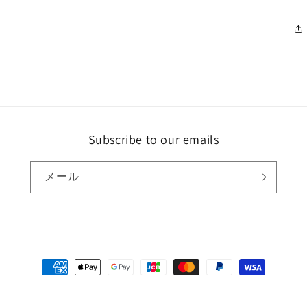
Subscribe to our emails
メール
決
済
方