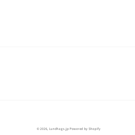
© 2026,
Lundhags.jp
Powered by Shopify