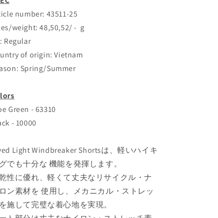
PEC
ticle number: 43511-25
zes/weight: 48,50,52/ - g
t: Regular
untry of origin: Vietnam
ason: Spring/Summer
lors
oe Green - 63310
ack - 10000
ved Light Windbreaker Shortsは、軽いハイキ
グでも十分な 機能を発揮します。
乾性に優れ、軽くて丈夫なリサイクル・ナ
ロン素材を 使用し、メカニカル・ストレッ
を施して完璧な着心地を実現。