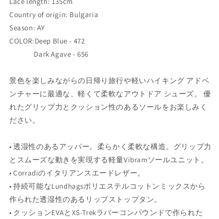
Lace length: 135cm
Country of origin: Bulgaria
Season: AY
COLOR:
Deep Blue - 472
Dark Agave - 656
景色を楽しみながらの日帰り旅行や軽いハイキング アドベ
ンチャーに最適な、軽くて柔軟なアウトドア シューズ。 優
れたグリップ力とクッション性のあるソールをお楽しみく
ださい。
• 透湿性のあるアッパー。柔らかく柔軟な構造。グリップ力
とスムーズな動きを実現する軽量Vibramソールユニット。
• Corradiのイタリアンスエードレザー。
• 持続可能なLundhagsポリエステルコットンミックスから
作られた透湿性のあるリップストップタン。
• クッションEVAとXS-Trekラバーコンパウンドで作られた