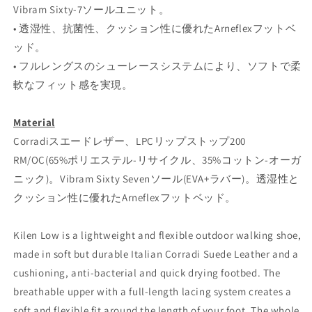
Vibram Sixty-7ソールユニット。
• 透湿性、抗菌性、クッション性に優れたArneflexフットベ
ッド。
• フルレングスのシューレースシステムにより、ソフトで柔
軟なフィット感を実現。
Material
Corradiスエードレザー、LPCリップストップ200
RM/OC(65%ポリエステル-リサイクル、35%コットン-オーガ
ニック)。Vibram Sixty Sevenソール(EVA+ラバー)。透湿性と
クッション性に優れたArneflexフットベッド。
Kilen Low is a lightweight and flexible outdoor walking shoe,
made in soft but durable Italian Corradi Suede Leather and a
cushioning, anti-bacterial and quick drying footbed. The
breathable upper with a full-length lacing system creates a
soft and flexible fit around the length of your foot. The whole