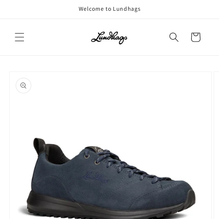
コンテ
Welcome to Lundhags
ンツに
進む
カ
ー
ト
商品情
報にス
キップ