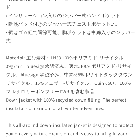
ド
• インサレーション入りのジッパー式ハンドポケット
• 断熱パッド付きのジッパー式チェストポケット1つ
• 裾はゴム紐で調節可能、胸ポケットは中綿入りのジッパー
式
Material: 主な素材：LN39 100%ポリアミド-リサイクル
39g/m2、bluesign承認済み。裏地:100%ポリアミド-リサイ
クル、bluesign 承認済み。中綿:85%ホワイトダックダウン-
リサイクル、15%フェザー-リサイクル。Cuin 650+。100%
フルオロカーボンフリーDWR を含む製品
Down jacket with 100% recycled down filling. The perfect
insulator companion for all winter adventures.
This all-around down-insulated jacket is designed to protect
you on every nature excursion and is easy to bring in your