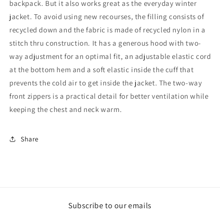
backpack. But it also works great as the everyday winter
jacket. To avoid using new recourses, the filling consists of
recycled down and the fabric is made of recycled nylon in a
stitch thru construction. It has a generous hood with two-
way adjustment for an optimal fit, an adjustable elastic cord
at the bottom hem and a soft elastic inside the cuff that
prevents the cold air to get inside the jacket. The two-way
front zippers is a practical detail for better ventilation while
keeping the chest and neck warm.
Share
Subscribe to our emails