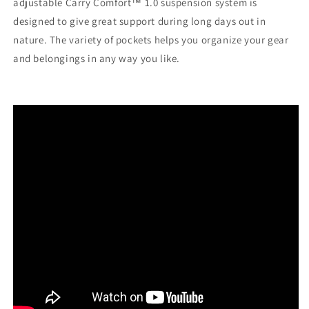
adjustable Carry Comfort™ 1.0 suspension system is
designed to give great support during long days out in
nature. The variety of pockets helps you organize your gear
and belongings in any way you like.