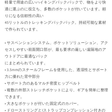
軽量で用途の広いハイキングバックパックで、物をより快
適に運ぶのに役立ち、多数のポケットが付いています。頼
りになる信頼性の高い
45リットルのトレッキングバックパック。持続可能な素材
で作られています。
• サスペンションシステム、ポケットソリューション、アク
セスしやすい前面開口部が、最も要求の厳しい遠隔地のア
ウトドアに最適なパック
にまとめられています。
• 3.5mmのスチールフレームを使用した、透湿性とサポート
力に優れた背中部分
• サポート力のあるマルチ密度ヒップベルト
• 複数の外部ストレッチポケットにより、ギアを簡単に整理
できます。
• 大きなポケットが付いた固定式のカバー。
• ドローストリングとIストラップコンプレッション付きの